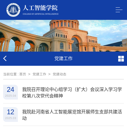
党建工作
>
>
当前位置 :
首页
党建工作
党建动态
24
我院召开理论中心组学习（扩大）会议深入学习学
校第八次党代会精神
2025.04
12
我院赴河南省人工智能展览馆开展师生支部共建活
动
2025.03